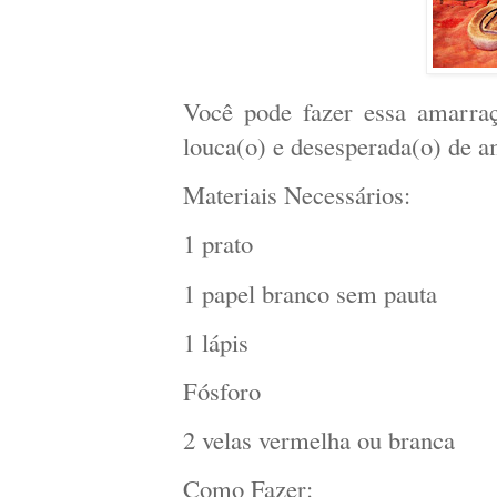
Você pode fazer essa amarraç
louca(o) e desesperada(o) de a
Materiais Necessários:
1 prato
1 papel branco sem pauta
1 lápis
Fósforo
2 velas vermelha ou branca
Como Fazer: