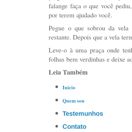
falange faça o que você pediu,
por terem ajudado você.
Pegue o que sobrou da vela
restante. Depois que a vela te
Leve-o à uma praça onde tenh
folhas bem verdinhas e deixe a
Leia Também
Início
Quem sou
Testemunhos
Contato