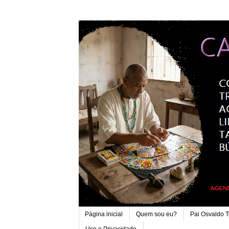
Página inicial
Quem sou eu?
Pai Osvaldo 
Uso e Privacidade