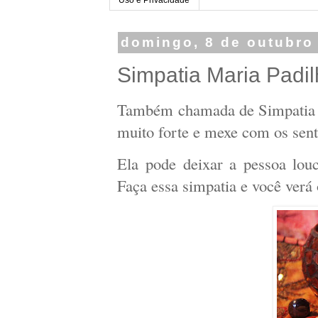
domingo, 8 de outubro
Simpatia Maria Padi
Também chamada de Simpatia d
muito forte e mexe com os senti
Ela pode deixar a pessoa louc
Faça essa simpatia e você verá 