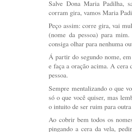
Salve Dona Maria Padilha, s
corram gira, vamos Maria Padil
Peço assim: corre gira, vai mul
(nome da pessoa) para mim. 
consiga olhar para nenhuma out
Á partir do segundo nome, em 
e faça a oração acima. A cera 
pessoa.
Sempre mentalizando o que voc
só o que você quiser, mas lem
o intuito de ser ruim para outra
Ao cobrir bem todos os nomes,
pingando a cera da vela, pedin