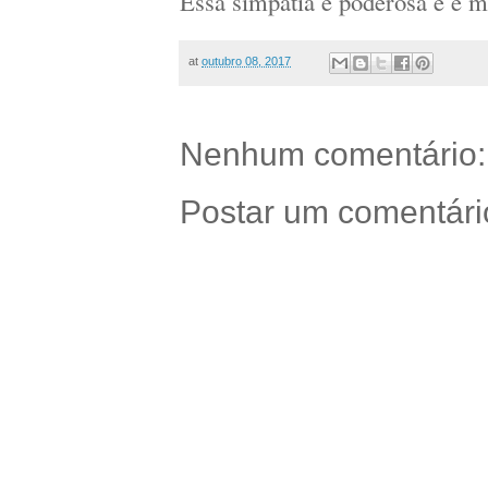
Essa simpatia é poderosa e é m
at
outubro 08, 2017
Nenhum comentário:
Postar um comentári